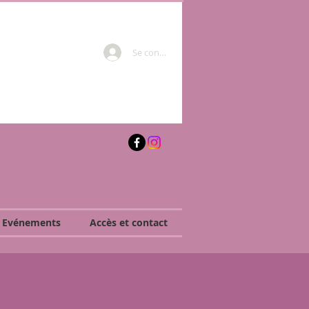
Se connecter
, Evénements
Accès et contact